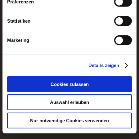
Präferenzen
Allgemein
Auswärtsfahrt
Statistiken
Meta
Anmelden
Marketing
Eintrags-Feed
Kommentar-Feed
WordPress.org
Details zeigen
Cookies zulassen
Auswahl erlauben
Nur notwendige Cookies verwenden