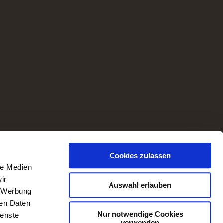
Cookies zulassen
le Medien
ir
Auswahl erlauben
, Werbung
ren Daten
Nur notwendige Cookies
ienste
verwenden