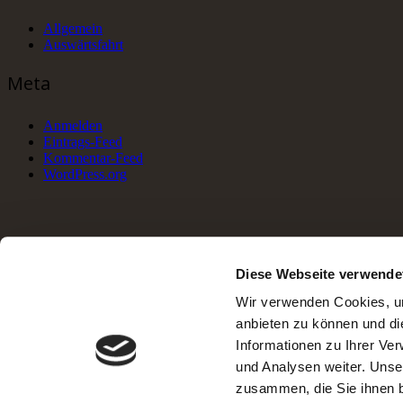
Allgemein
Auswärtsfahrt
Meta
Anmelden
Eintrags-Feed
Kommentar-Feed
WordPress.org
Diese Webseite verwende
Wir verwenden Cookies, um
anbieten zu können und di
Informationen zu Ihrer Ve
und Analysen weiter. Unse
zusammen, die Sie ihnen b