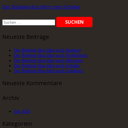
Der Bobbele-Bus fährt nach Schalke
Suchen
nach:
Neueste Beiträge
Der Bobbele-Bus fährt nach Stuttgart
Der Bobbele-Bus fährt nach Hoffenheim
Der Bobbele-Bus fährt nach München
Der Bobbele-Bus fährt nach Schalke
Der Bobbele-Bus fährt nach Gladbach
Neueste Kommentare
Archiv
Juli 2026
Kategorien